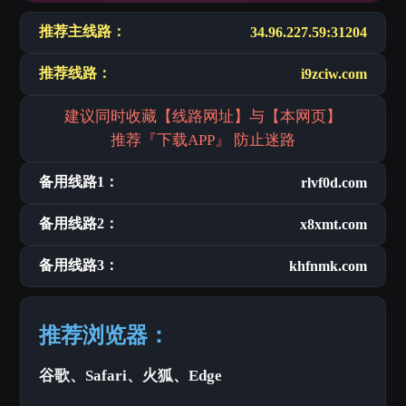
推荐主线路：
34.96.227.59:31204
推荐线路：
i9zciw.com
建议同时收藏【线路网址】与【本网页】
推荐『下载APP』 防止迷路
备用线路1：
rlvf0d.com
备用线路2：
x8xmt.com
备用线路3：
khfnmk.com
推荐浏览器：
谷歌、Safari、火狐、Edge