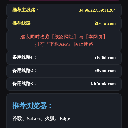
推荐主线路：
34.96.227.59:31204
推荐线路：
i9zciw.com
建议同时收藏【线路网址】与【本网页】
推荐『下载APP』 防止迷路
备用线路1：
rlvf0d.com
备用线路2：
x8xmt.com
备用线路3：
khfnmk.com
推荐浏览器：
谷歌、Safari、火狐、Edge